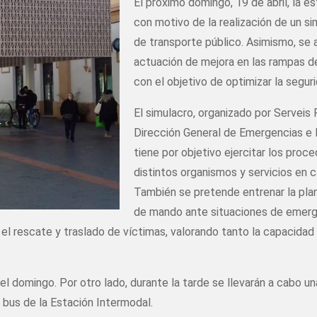
El próximo domingo, 19 de abril, la
con motivo de la realización de un s
de transporte público. Asimismo, se 
actuación de mejora en las rampas de
con el objetivo de optimizar la segurid
El simulacro, organizado por Serveis 
Dirección General de Emergencias e I
tiene por objetivo ejercitar los proc
distintos organismos y servicios en 
También se pretende entrenar la plan
de mando ante situaciones de emerge
 el rescate y traslado de víctimas, valorando tanto la capacida
el domingo. Por otro lado, durante la tarde se llevarán a cabo 
 bus de la Estación Intermodal.