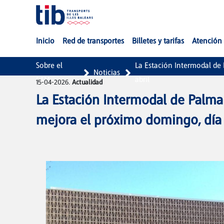
Saltar al contenido principal
Inicio
Red de transportes
Billetes y tarifas
Atención 
Sobre el
La Estación Intermodal de
Noticias
CTM
abril
15-04-2026.
Actualidad
La Estación Intermodal de Palma
mejora el próximo domingo, día 