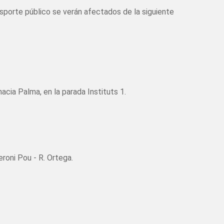
sporte público se verán afectados de la siguiente
hacia Palma, en la parada Instituts 1.
eroni Pou - R. Ortega.