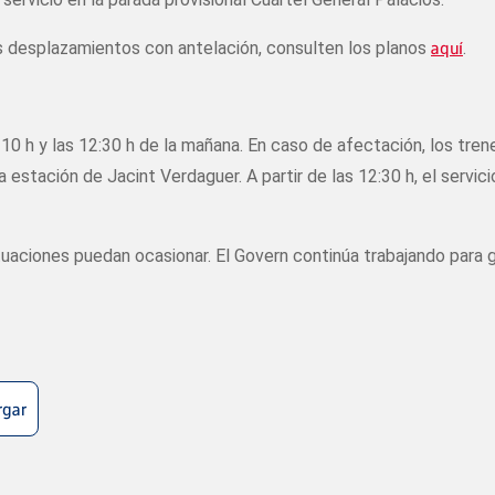
os desplazamientos con antelación, consulten los planos
aquí
.
10 h y las 12:30 h de la mañana. En caso de afectación, los tren
a estación de Jacint Verdaguer. A partir de las 12:30 h, el servic
uaciones puedan ocasionar. El Govern continúa trabajando para g