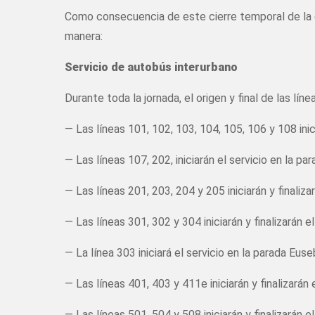
Como consecuencia de este cierre temporal de la es
manera:
Servicio de autobús interurbano
Durante toda la jornada, el origen y final de las lín
— Las líneas 101, 102, 103, 104, 105, 106 y 108 inici
— Las líneas 107, 202, iniciarán el servicio en la p
— Las líneas 201, 203, 204 y 205 iniciarán y finaliz
— Las líneas 301, 302 y 304 iniciarán y finalizarán e
— La línea 303 iniciará el servicio en la parada Euse
— Las líneas 401, 403 y 411e iniciarán y finalizarán 
— Las líneas 501, 504 y 508 iniciarán y finalizarán e