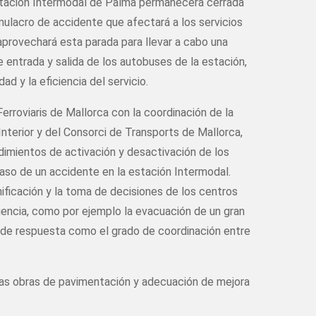
 estación Intermodal de Palma permanecerá cerrada
imulacro de accidente que afectará a los servicios
aprovechará esta parada para llevar a cabo una
 entrada y salida de los autobuses de la estación,
ad y la eficiencia del servicio.
Ferroviaris de Mallorca con la coordinación de la
nterior y del Consorci de Transports de Mallorca,
edimientos de activación y desactivación de los
caso de un accidente en la estación Intermodal.
ificación y la toma de decisiones de los centros
ncia, como por ejemplo la evacuación de un gran
d de respuesta como el grado de coordinación entre
unas obras de pavimentación y adecuación de mejora