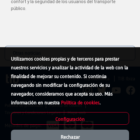
confort y la seguridad de los usuarios del transporte
público.
Otras noticias
Utilizamos cookies propias y de terceros para prestar
nuestros servicios y analizar la actividad de la web con la
finalidad de mejorar su contenido. Si continúa
TIB Menorca
TIB Ibiza
navegando sin modificar la configuración de su
navegador, consideramos que acepta su uso. Más
información en nuestra
Política de cookies
.
Política de privacidad
Política de cookies
Términos y Condiciones Legales
Mapa web
Configuración
Métodos de pago:
Rechazar