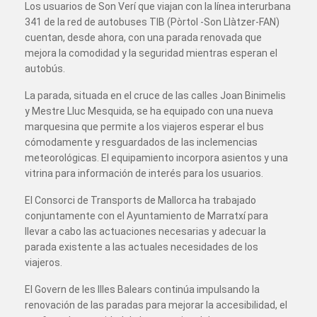
Los usuarios de Son Verí que viajan con la línea interurbana
341 de la red de autobuses TIB (Pòrtol -Son Llàtzer-FAN)
cuentan, desde ahora, con una parada renovada que
mejora la comodidad y la seguridad mientras esperan el
autobús.
La parada, situada en el cruce de las calles Joan Binimelis
y Mestre Lluc Mesquida, se ha equipado con una nueva
marquesina que permite a los viajeros esperar el bus
cómodamente y resguardados de las inclemencias
meteorológicas. El equipamiento incorpora asientos y una
vitrina para información de interés para los usuarios.
El Consorci de Transports de Mallorca ha trabajado
conjuntamente con el Ayuntamiento de Marratxí para
llevar a cabo las actuaciones necesarias y adecuar la
parada existente a las actuales necesidades de los
viajeros.
El Govern de les Illes Balears continúa impulsando la
renovación de las paradas para mejorar la accesibilidad, el