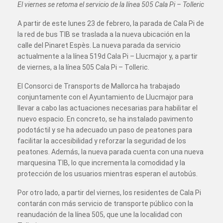
El viernes se retoma el servicio de la línea 505 Cala Pi – Tolleric
A partir de este lunes 23 de febrero, la parada de Cala Pi de
la red de bus TIB se traslada a la nueva ubicación en la
calle del Pinaret Espès. La nueva parada da servicio
actualmente a la línea 519d Cala Pi – Llucmajor y, a partir
de viernes, a la línea 505 Cala Pi – Tolleric.
El Consorci de Transports de Mallorca ha trabajado
conjuntamente con el Ayuntamiento de Llucmajor para
llevar a cabo las actuaciones necesarias para habilitar el
nuevo espacio. En concreto, se ha instalado pavimento
podotáctil y se ha adecuado un paso de peatones para
facilitar la accesibilidad y reforzar la seguridad de los
peatones. Además, la nueva parada cuenta con una nueva
marquesina TIB, lo que incrementa la comodidad y la
protección de los usuarios mientras esperan el autobús.
Por otro lado, a partir del viernes, los residentes de Cala Pi
contarán con más servicio de transporte público con la
reanudación de la línea 505, que une la localidad con