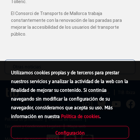
Tolleric.
El Consorci de Transports de Mallorca trabaja
constantemente con la renovación de las paradas para
mejorar la accesibilidad de los usuarios del transporte
público.
Otras noticias
Utilizamos cookies propias y de terceros para prestar
nuestros servicios y analizar la actividad de la web con la
finalidad de mejorar su contenido. Si continúa
TIB Menorca
TIB Ibiza
navegando sin modificar la configuración de su
navegador, consideramos que acepta su uso. Más
información en nuestra
Política de cookies
.
Política de privacidad
Política de cookies
Términos y Condiciones Legales
Mapa web
Configuración
Métodos de pago: