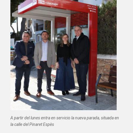
A partir del lunes entra en servicio la nueva parada, situada en
la calle del Pinaret Espès