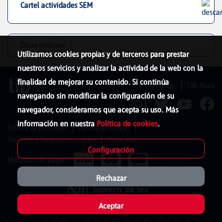
Cartel actividades SEM
Otras noticias
Utilizamos cookies propias y de terceros para prestar
nuestros servicios y analizar la actividad de la web con la
finalidad de mejorar su contenido. Si continúa
TIB Menorca
TIB Ibiza
navegando sin modificar la configuración de su
navegador, consideramos que acepta su uso. Más
información en nuestra
Política de cookies
.
Política de privacidad
Política de cookies
Términos y Condiciones Legales
Mapa web
Configuración
Métodos de pago:
Rechazar
Aceptar