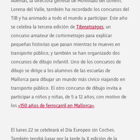
Además, la directora general de Movilidad del Govern,
Lorena del Valle, también ha recordado los concursos del
TIB y ha animado a todo el mundo a participar. Este año
se celebra la tercera edición de
Tibmetratges
, un
concurso amateur de cortometrajes para explicar
pequeñas historias que pasan mientras te mueves en
transporte público, y también se han organizado dos
concursos de dibujo infantil.
Uno de los concursos de
dibujo se dirige a los alumnos de las escuelas de
Mallorca para dibujar un mundo más cívico viajando en
transporte público. El otro concurso de dibujo invita a
participar a niños y niñas, de 5 a 12 años, con motivo de
los
«150 años de ferrocarril en Mallorca»
.
El lunes 22 se celebrará el Día Europeo sin Coches.
También tendrá lugar por la tarde la X edición de la