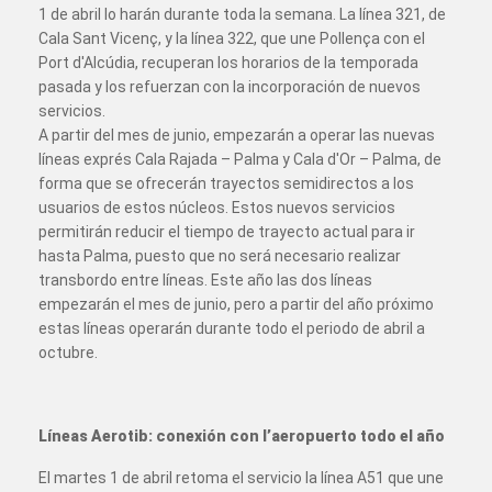
1 de abril lo harán durante toda la semana. La línea 321, de
Cala Sant Vicenç, y la línea 322, que une Pollença con el
Port d'Alcúdia, recuperan los horarios de la temporada
pasada y los refuerzan con la incorporación de nuevos
servicios.
A partir del mes de junio, empezarán a operar las nuevas
líneas exprés Cala Rajada – Palma y Cala d'Or – Palma, de
forma que se ofrecerán trayectos semidirectos a los
usuarios de estos núcleos. Estos nuevos servicios
permitirán reducir el tiempo de trayecto actual para ir
hasta Palma, puesto que no será necesario realizar
transbordo entre líneas. Este año las dos líneas
empezarán el mes de junio, pero a partir del año próximo
estas líneas operarán durante todo el periodo de abril a
octubre.
Líneas Aerotib: conexión con l’aeropuerto todo el año
El martes 1 de abril retoma el servicio la línea A51 que une