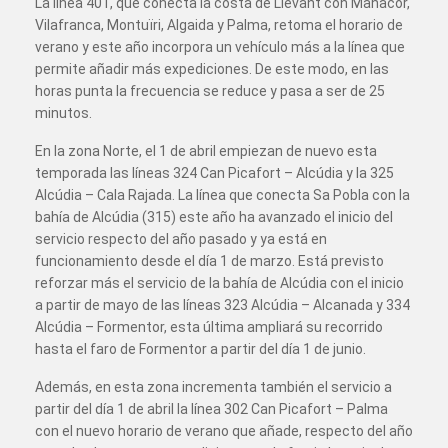
La línea 401, que conecta la costa de Llevant con Manacor,
Vilafranca, Montuïri, Algaida y Palma, retoma el horario de
verano y este año incorpora un vehículo más a la línea que
permite añadir más expediciones. De este modo, en las
horas punta la frecuencia se reduce y pasa a ser de 25
minutos.
En la zona Norte, el 1 de abril empiezan de nuevo esta
temporada las líneas 324 Can Picafort – Alcúdia y la 325
Alcúdia – Cala Rajada. La línea que conecta Sa Pobla con la
bahía de Alcúdia (315) este año ha avanzado el inicio del
servicio respecto del año pasado y ya está en
funcionamiento desde el día 1 de marzo. Está previsto
reforzar más el servicio de la bahía de Alcúdia con el inicio
a partir de mayo de las líneas 323 Alcúdia – Alcanada y 334
Alcúdia – Formentor, esta última ampliará su recorrido
hasta el faro de Formentor a partir del día 1 de junio.
Además, en esta zona incrementa también el servicio a
partir del día 1 de abril la línea 302 Can Picafort – Palma
con el nuevo horario de verano que añade, respecto del año