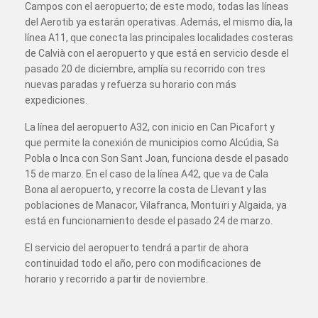
Campos con el aeropuerto; de este modo, todas las líneas
del Aerotib ya estarán operativas. Además, el mismo día, la
línea A11, que conecta las principales localidades costeras
de Calvià con el aeropuerto y que está en servicio desde el
pasado 20 de diciembre, amplía su recorrido con tres
nuevas paradas y refuerza su horario con más
expediciones.
La línea del aeropuerto A32, con inicio en Can Picafort y
que permite la conexión de municipios como Alcúdia, Sa
Pobla o Inca con Son Sant Joan, funciona desde el pasado
15 de marzo. En el caso de la línea A42, que va de Cala
Bona al aeropuerto, y recorre la costa de Llevant y las
poblaciones de Manacor, Vilafranca, Montuïri y Algaida, ya
está en funcionamiento desde el pasado 24 de marzo.
El servicio del aeropuerto tendrá a partir de ahora
continuidad todo el año, pero con modificaciones de
horario y recorrido a partir de noviembre.