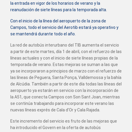
la entrada en vigor de los horarios de verano y la
reanudación de siete líneas para la temporada alta.
Con el inicio de la línea del aeropuerto de la zona de
Campos, todo el servicio del Aerotib estará ya operativo y
se mantendrá durante todo el año.
La red de autobús interurbano del TIB aumenta el servicio
a partir de este martes, día 1 de abril, con el refuerzo de las
líneas actuales y con el inicio de siete líneas propias de la
temporada de verano. Estas mejoras se suman a las que
ya se incorporaron a principios de marzo con el refuerzo de
las líneas de Peguera, Santa Ponça, Valldemossa y la bahía
de Alcúdia. También a partir de este día todas las líneas del
aeropuerto ya estarán en servicio con la incorporación de
la A51, que conecta Campos con Son Sant Joan, mientras
se continúa trabajando para incorporar este verano las
nuevas líneas exprés de Cala d'Or y Cala Rajada.
Este incremento del servicio es fruto de las mejoras que
ha introducido el Govern en la oferta de autobús