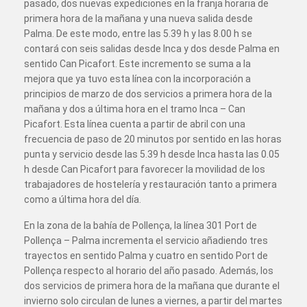
pasado, dos nuevas expediciones en la franja horaria de
primera hora de la mañana y una nueva salida desde
Palma. De este modo, entre las 5.39 h y las 8.00 h se
contará con seis salidas desde Inca y dos desde Palma en
sentido Can Picafort. Este incremento se suma a la
mejora que ya tuvo esta línea con la incorporación a
principios de marzo de dos servicios a primera hora de la
mañana y dos a última hora en el tramo Inca – Can
Picafort. Esta línea cuenta a partir de abril con una
frecuencia de paso de 20 minutos por sentido en las horas
punta y servicio desde las 5.39 h desde Inca hasta las 0.05
h desde Can Picafort para favorecer la movilidad de los
trabajadores de hostelería y restauración tanto a primera
como a última hora del día.
En la zona de la bahía de Pollença, la línea 301 Port de
Pollença – Palma incrementa el servicio añadiendo tres
trayectos en sentido Palma y cuatro en sentido Port de
Pollença respecto al horario del año pasado. Además, los
dos servicios de primera hora de la mañana que durante el
invierno solo circulan de lunes a viernes, a partir del martes