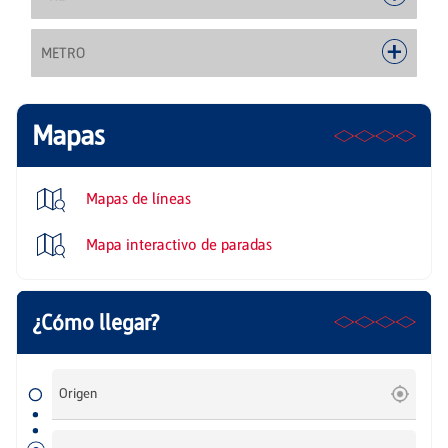
METRO
Mapas
Mapas de líneas
Mapa interactivo de paradas