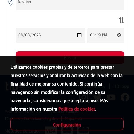
Utilizamos cookies propias y de terceros para prestar
nuestros servicios y analizar la actividad de la web con la
finalidad de mejorar su contenido. Si continúa
TIB Menorca
TIB Ibiza
navegando sin modificar la configuración de su
navegador, consideramos que acepta su uso. Más
información en nuestra
Política de cookies
.
Política de privacidad
Política de cookies
Términos y Condiciones Legales
Mapa web
Configuración
Métodos de pago: