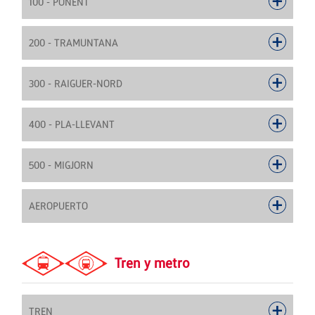
100 - PONENT
200 - TRAMUNTANA
300 - RAIGUER-NORD
400 - PLA-LLEVANT
500 - MIGJORN
AEROPUERTO
Tren y metro
TREN