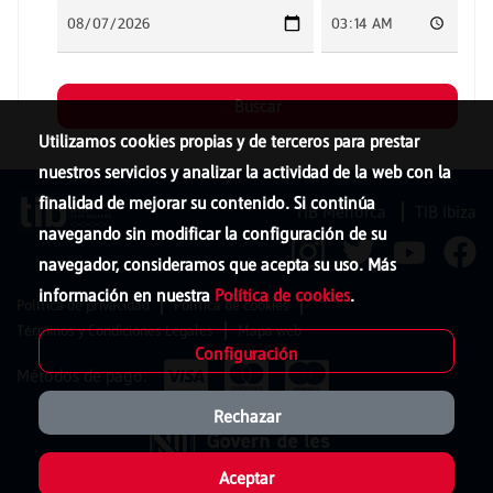
Utilizamos cookies propias y de terceros para prestar
nuestros servicios y analizar la actividad de la web con la
finalidad de mejorar su contenido. Si continúa
TIB Menorca
TIB Ibiza
navegando sin modificar la configuración de su
navegador, consideramos que acepta su uso. Más
información en nuestra
Política de cookies
.
Política de privacidad
Política de cookies
Términos y Condiciones Legales
Mapa web
Configuración
Métodos de pago:
Rechazar
Aceptar