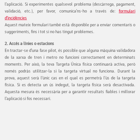
l'aplicació. Si experimentes qualsevol problema (descàrrega, pagament,
validació, etc.), per favor, comunica'ns-ho a través de:
formulari
d'incidències
Aquest mateix formulari també està disponible per a enviar comentaris o
suggeriments, fins i tot si no has tingut problemes.
2. Accés a línies o estacions
En tractar-se d'una fase pilot, és possible que alguna màquina validadora
de la xarxa de tren i metro no funcioni correctament en determinats
moments. Per això, la teva Targeta Única física continuarà activa, però
només podràs utilitzar-la si la targeta virtual no funciona. Durant la
prova, aquest serà l'únic cas en el qual es permetrà l'ús de la targeta
física. Si es detecta un ús indegut, la targeta física serà desactivada.
Aquesta mesura és necessària per a garantir resultats fiables i millorar
l'aplicació si fos necessari.