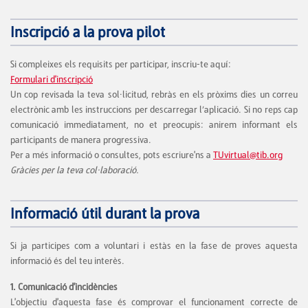
Inscripció a la prova pilot
Si compleixes els requisits per participar, inscriu-te aquí:
Formulari d'inscripció
Un cop revisada la teva sol·licitud, rebràs en els pròxims dies un correu
electrònic amb les instruccions per descarregar l’aplicació. Si no reps cap
comunicació immediatament, no et preocupis: anirem informant els
participants de manera progressiva.
Per a més informació o consultes, pots escriure'ns a
TUvirtual@tib.org
Gràcies per la teva col·laboració.
Informació útil durant la prova
Si ja participes com a voluntari i estàs en la fase de proves aquesta
informació és del teu interès.
1. Comunicació d'incidències
L'objectiu d'aquesta fase és comprovar el funcionament correcte de