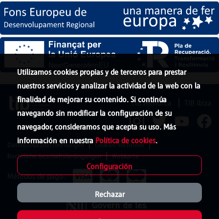
Utilizamos cookies propias y de terceros para prestar
nuestros servicios y analizar la actividad de la web con la
finalidad de mejorar su contenido. Si continúa
TIB Menorca
TIB Ibiza
navegando sin modificar la configuración de su
navegador, consideramos que acepta su uso. Más
información en nuestra
Política de cookies
.
Datenschutzbestimmungen
Cookies-Richtlinie
Rechtliche Geschäftsbedingungen
Webkarte
Configuración
Métodos de pago:
Rechazar