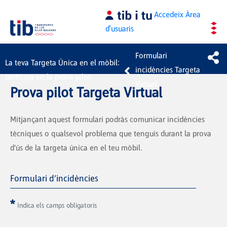
Salta al contingut principal
Accedeix
Àrea
d'usuaris
Formulari
La teva Targeta Única en el mòbil:
incidències Targeta
participa en la prova pilot
Virtual
Prova pilot Targeta Virtual
Mitjançant aquest formulari podràs comunicar incidències 
tècniques o qualsevol problema que tenguis durant la prova 
d’ús de la targeta única en el teu mòbil.
Formulari d’incidències
Indica els camps obligatoris