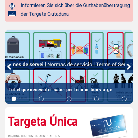
Informieren Sie sich über die Guthabenübertragung
der Targeta Ciutadana
Tot el que necessites saber per tenir un bon viatge
Targeta Única
REGIONALBUS | ZUG | U-BAHN | STADTBUS