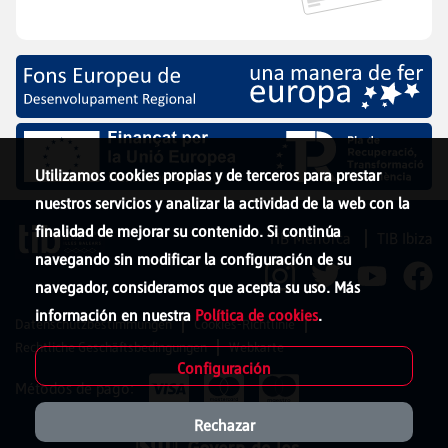
Utilizamos cookies propias y de terceros para prestar
nuestros servicios y analizar la actividad de la web con la
finalidad de mejorar su contenido. Si continúa
TIB Menorca
TIB Ibiza
navegando sin modificar la configuración de su
navegador, consideramos que acepta su uso. Más
información en nuestra
Política de cookies
.
Datenschutzbestimmungen
Cookies-Richtlinie
Rechtliche Geschäftsbedingungen
Webkarte
Configuración
Métodos de pago:
Rechazar