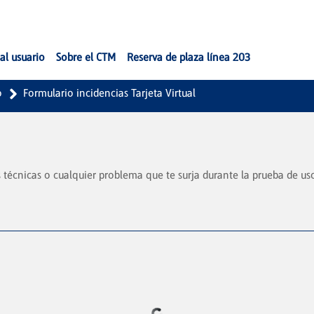
al usuario
Sobre el CTM
Reserva de plaza línea 203
o
Formulario incidencias Tarjeta Virtual
técnicas o cualquier problema que te surja durante la prueba de uso 