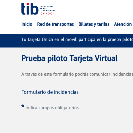
Saltar al contenido principal
Inicio
Red de transportes
Billetes y tarifas
Atención 
Tu Tarjeta Única en el móvil: participa en la prueba pilot
Prueba piloto Tarjeta Virtual
A través de este formulario podrás comunicar incidencias 
Formulario de incidencias
Indica campos obligatorios