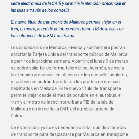
sede electrónica de la CAIB y se inicia la atención presencial en
las islas a través de los consells
El nuevo título de transporte de Mallorca permite viajar en el
tren, el metro, la red de autobús interurbano TIB de la isla y en
los autobuses de la EMT de Palma
Los ciudadanos de Menorca, Eivissa y Formentera podrán
solicitar la Tarjeta Única del transporte público de Mallorca
a partir de la próxima semana. A partir del lunes 9 de marzo
se podrá solicitar de forma telemática. Además, se inicia
la atención presencial en oficinas de los consells insulares,
y también se podrán tramitar en los puntos de emisión
habilitados en Mallorca. Este nuevo título de transporte
permite viajar desde el mes de octubre en el autobús, el
tren y el metro de la red interurbana TIB de la isla de
Mallorca y en la red de la EMT del autobús urbano de
Palma.
De este modo, ya no es necesario contar con dos tarjetas
de transporte para desplazarse por Mallorca en transporte