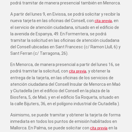
podrá tramitar de manera presencial también en Menorca.
A partir del lunes 9, en Eivissa, se podrá solicitar y recibir la
nueva tarjeta en las oficinas del Consell, con
cita previa
, en
el servicio de atención ciudadana, situado en el edificio de
la avenida de Espanya, 49. En Formentera, se podrá
tramitar la solicitud en las oficinas de atención ciudadana
del Consell ubicadas en Sant Francesc (c/ Ramon Llull, 6) y
Sant Ferran (c/ Tarragona, 26).
En Menorca, de manera presencial a partir del lunes 16, se
podrá tramitar la solicitud, con
cita previa
, y obtener la
entrega de la tarjeta, en las oficinas de los servicios de
atención ciudadana del Consell Insular de Menorca en Maó
y Ciutadella (en el edificio del Consell en la plaza de la
Biosfera, 5, de Maó; y en el edificio Sa Roqueta, situado en
la calle Bijuters, 36, en el polígono industrial de Ciutadella ).
Asimismo, se puede tramitar y obtener la tarjeta de forma
inmediata en todos los puntos de emisión habilitados en
Mallorca. En Palma, se puede solicitar con
cita previa
en la