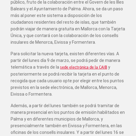
público, fruto de la colaboración entre el Govern de les Illes
Balears y el Ayuntamiento de Palma. Ahora, se da un paso
más al poner este sistema a disposición de los
ciudadanos residentes del resto de islas, que también
podrán viajar de manera gratuita en Mallorca con la Tarjeta
Única, y que contará con la colaboración de los consells
insulares de Menorca, Eivissa y Formentera.
Para solicitar la nueva tarjeta, existen diferentes vías. A
partir del lunes día 9 de marzo, se podrá pedir de manera
telemática a través de la
sede electrónica de la CAIB
y
posteriormente se podrá recibir la tarjeta en el punto de
recogida que cada usuario opte por elegir entre los puntos
previstos en la sede electrónica, de Mallorca, Menorca,
Eivissa o Formentera.
Además, a partir del lunes también se podrá tramitar de
manera presencial en los puntos de emisión habilitados en
Palma y en diferentes municipios de Mallorca, y
presencialmente también en Eivissa y Formentera, en las
oficinas de los consells insulares. Y a partir del lunes 16 se