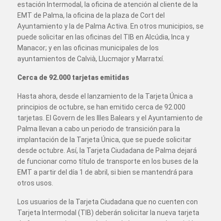
estación Intermodal, la oficina de atención al cliente de la
EMT de Palma, la oficina de la plaza de Cort del
Ayuntamiento y la de Palma Activa. En otros municipios, se
puede solicitar en las oficinas del TIB en Alcúdia, Inca y
Manacor; y en las oficinas municipales de los
ayuntamientos de Calvià, Llucmajor y Marratxí.
Cerca de 92.000 tarjetas emitidas
Hasta ahora, desde el lanzamiento de la Tarjeta Única a
principios de octubre, se han emitido cerca de 92.000
tarjetas. El Govern de les Illes Balears y el Ayuntamiento de
Palma llevan a cabo un periodo de transición para la
implantación de la Tarjeta Única, que se puede solicitar
desde octubre. Así, la Tarjeta Ciudadana de Palma dejará
de funcionar como título de transporte en los buses de la
EMT a partir del día 1 de abril, si bien se mantendrá para
otros usos.
Los usuarios de la Tarjeta Ciudadana que no cuenten con
Tarjeta Intermodal (TIB) deberán solicitar la nueva tarjeta