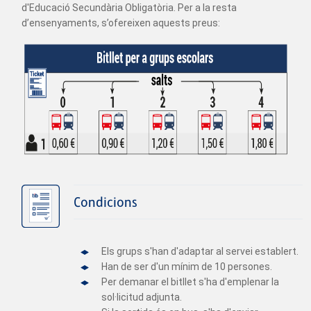
d'Educació Secundària Obligatòria. Per a la resta
d’ensenyaments, s’ofereixen aquests preus:
Condicions
Els grups s'han d'adaptar al servei establert.
Han de ser d'un mínim de 10 persones.
Per demanar el bitllet s'ha d'emplenar la
sol·licitud adjunta.