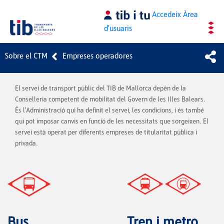
Salta al contingut principal
Accedeix
Àrea
d'usuaris
Sobre el CTM
Empreses operadores
El servei de transport públic del TIB de Mallorca depèn de la
Conselleria competent de mobilitat del Govern de les Illes Balears.
És l'Administració qui ha definit el servei, les condicions, i és també
qui pot imposar canvis en funció de les necessitats que sorgeixen. El
servei està operat per diferents empreses de titularitat pública i
privada.
Bus
Tren i metro