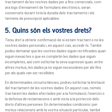
tractament de les vostres dades per a fins comercials, com
ara logs d'enviament de formularis electrònics, seran
conservats durant tota la durada dels tractaments i els
terminis de prescripció aplicables.
5. Quins són els vostres drets?
Teniu dret a obtenir confirmació de si estam tractant o no les
vostres dades personals i, en aquest cas, accedir-hi. També
podeu demanar que les vostres dades siguin rectificades quan
siguin inexactes o que es completin les dades que siguin
incompletes, així com sol·licitar la seva supressió quan, entre
altres motius, les dades ja no siguin necessàries per als fins
per als quals van ser recollides.
En determinades circumstàncies, podreu sol·licitar la limitació
del tractament de les vostres dades. En aquest cas, només
tractarem les dades afectades per a la formulació, l'exercici o
la defensa de reclamacions o amb vista a la protecció dels
drets d'altres persones. En determinades condicions i per
motius relacionats amb la vostra situació particular, també