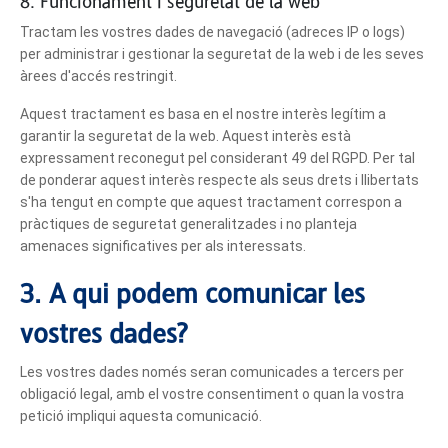
8. Funcionament i seguretat de la web
Tractam les vostres dades de navegació (adreces IP o logs)
per administrar i gestionar la seguretat de la web i de les seves
àrees d'accés restringit.
Aquest tractament es basa en el nostre interès legítim a
garantir la seguretat de la web. Aquest interès està
expressament reconegut pel considerant 49 del RGPD. Per tal
de ponderar aquest interès respecte als seus drets i llibertats
s'ha tengut en compte que aquest tractament correspon a
pràctiques de seguretat generalitzades i no planteja
amenaces significatives per als interessats.
3. A qui podem comunicar les
vostres dades?
Les vostres dades només seran comunicades a tercers per
obligació legal, amb el vostre consentiment o quan la vostra
petició impliqui aquesta comunicació.