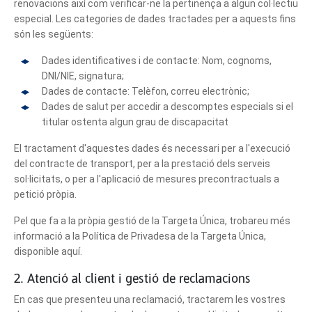
renovacions així com verificar-ne la pertinença a algun col·lectiu
especial. Les categories de dades tractades per a aquests fins
són les següents:
Dades identificatives i de contacte: Nom, cognoms,
DNI/NIE, signatura;
Dades de contacte: Telèfon, correu electrònic;
Dades de salut per accedir a descomptes especials si el
titular ostenta algun grau de discapacitat
El tractament d'aquestes dades és necessari per a l'execució
del contracte de transport, per a la prestació dels serveis
sol·licitats, o per a l'aplicació de mesures precontractuals a
petició pròpia.
Pel que fa a la pròpia gestió de la Targeta Única, trobareu més
informació a la Política de Privadesa de la Targeta Única,
disponible aquí.
2. Atenció al client i gestió de reclamacions
En cas que presenteu una reclamació, tractarem les vostres