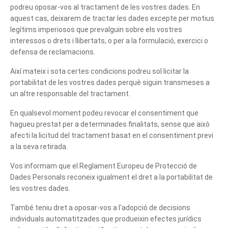
podreu oposar-vos al tractament de les vostres dades. En
aquest cas, deixarem de tractar les dades excepte per motius
legítims imperiosos que prevalguin sobre els vostres
interessos o drets i llibertats, o per a la formulació, exercici o
defensa de reclamacions.
Així mateix i sota certes condicions podreu sol·licitar la
portabilitat de les vostres dades perquè siguin transmeses a
un altre responsable del tractament.
En qualsevol moment podeu revocar el consentiment que
hagueu prestat per a determinades finalitats, sense que això
afecti la licitud del tractament basat en el consentiment previ
a la seva retirada.
Vos informam que el Reglament Europeu de Protecció de
Dades Personals reconeix igualment el dret a la portabilitat de
les vostres dades.
També teniu dret a oposar-vos a l'adopció de decisions
individuals automatitzades que produeixin efectes jurídics