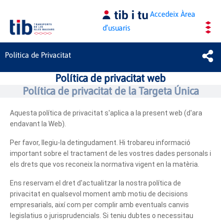
Salta al contingut principal
Accedeix
Àrea
d'usuaris
Política de Privacitat
Política de privacitat web
Política de privacitat de la Targeta Única
Aquesta política de privacitat s'aplica a la present web (d'ara
endavant la Web).
Per favor, llegiu-la detingudament. Hi trobareu informació
important sobre el tractament de les vostres dades personals i
els drets que vos reconeix la normativa vigent en la matèria.
Ens reservam el dret d'actualitzar la nostra política de
privacitat en qualsevol moment amb motiu de decisions
empresarials, així com per complir amb eventuals canvis
legislatius o jurisprudencials. Si teniu dubtes o necessitau