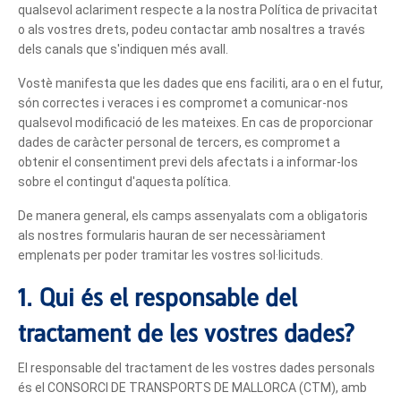
qualsevol aclariment respecte a la nostra Política de privacitat
o als vostres drets, podeu contactar amb nosaltres a través
dels canals que s'indiquen més avall.
Vostè manifesta que les dades que ens faciliti, ara o en el futur,
són correctes i veraces i es compromet a comunicar-nos
qualsevol modificació de les mateixes. En cas de proporcionar
dades de caràcter personal de tercers, es compromet a
obtenir el consentiment previ dels afectats i a informar-los
sobre el contingut d'aquesta política.
De manera general, els camps assenyalats com a obligatoris
als nostres formularis hauran de ser necessàriament
emplenats per poder tramitar les vostres sol·licituds.
1. Qui és el responsable del
tractament de les vostres dades?
El responsable del tractament de les vostres dades personals
és el CONSORCI DE TRANSPORTS DE MALLORCA (CTM), amb