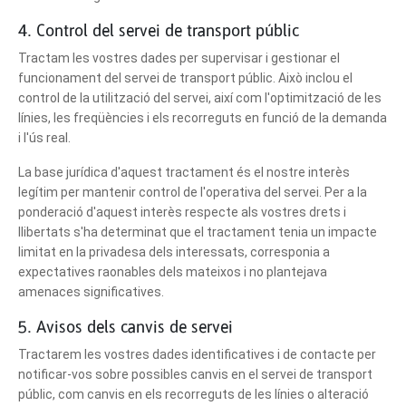
4. Control del servei de transport públic
Tractam les vostres dades per supervisar i gestionar el
funcionament del servei de transport públic. Això inclou el
control de la utilització del servei, així com l'optimització de les
línies, les freqüències i els recorreguts en funció de la demanda
i l'ús real.
La base jurídica d'aquest tractament és el nostre interès
legítim per mantenir control de l'operativa del servei. Per a la
ponderació d'aquest interès respecte als vostres drets i
llibertats s'ha determinat que el tractament tenia un impacte
limitat en la privadesa dels interessats, corresponia a
expectatives raonables dels mateixos i no plantejava
amenaces significatives.
5. Avisos dels canvis de servei
Tractarem les vostres dades identificatives i de contacte per
notificar-vos sobre possibles canvis en el servei de transport
públic, com canvis en els recorreguts de les línies o alteració