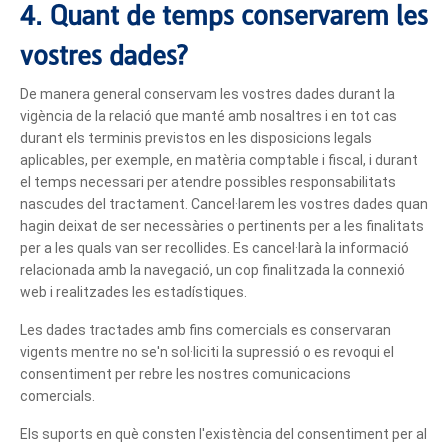
4. Quant de temps conservarem les
vostres dades?
De manera general conservam les vostres dades durant la
vigència de la relació que manté amb nosaltres i en tot cas
durant els terminis previstos en les disposicions legals
aplicables, per exemple, en matèria comptable i fiscal, i durant
el temps necessari per atendre possibles responsabilitats
nascudes del tractament. Cancel·larem les vostres dades quan
hagin deixat de ser necessàries o pertinents per a les finalitats
per a les quals van ser recollides. Es cancel·larà la informació
relacionada amb la navegació, un cop finalitzada la connexió
web i realitzades les estadístiques.
Les dades tractades amb fins comercials es conservaran
vigents mentre no se'n sol·liciti la supressió o es revoqui el
consentiment per rebre les nostres comunicacions
comercials.
Els suports en què consten l'existència del consentiment per al