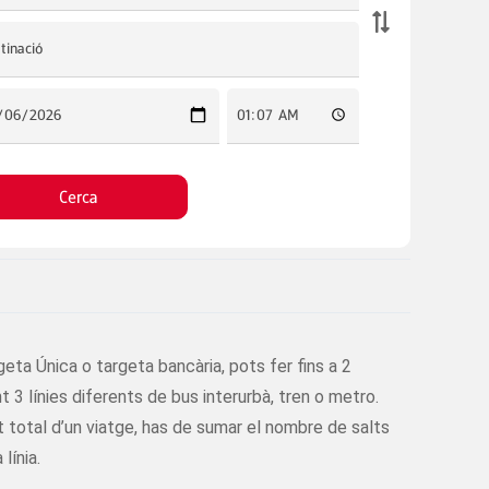
eta Única o targeta bancària, pots fer fins a 2
t 3 línies diferents de bus interurbà, tren o metro.
t total d’un viatge, has de sumar el nombre de salts
línia.