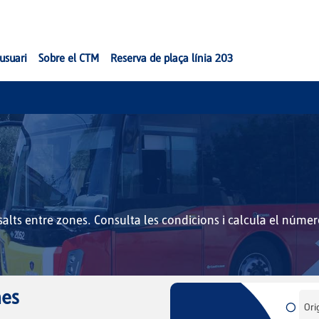
'usuari
Sobre el CTM
Reserva de plaça línia 203
alts entre zones. Consulta les condicions i calcula el número 
nes