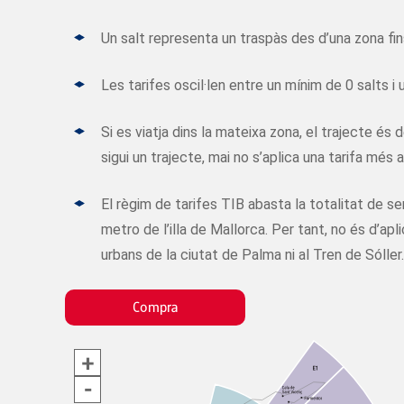
Un salt representa un traspàs des d’una zona fins
Les tarifes oscil·len entre un mínim de 0 salts i
Si es viatja dins la mateixa zona, el trajecte és d
sigui un trajecte, mai no s’aplica una tarifa més a
El règim de tarifes TIB abasta la totalitat de ser
metro de l’illa de Mallorca. Per tant, no és d’apl
urbans de la ciutat de Palma ni al Tren de Sóller.
Compra
+
-