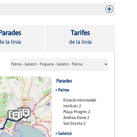
Parades
Tarifes
de la línia
de la línia