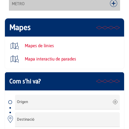
METRO
Mapes
Mapes de línies
Mapa interactiu de parades