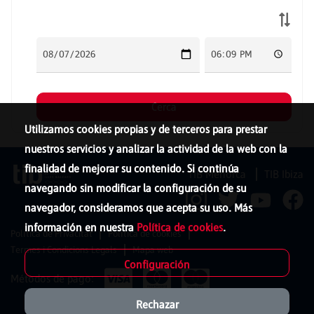
Utilizamos cookies propias y de terceros para prestar
nuestros servicios y analizar la actividad de la web con la
finalidad de mejorar su contenido. Si continúa
TIB Menorca
TIB Ibiza
navegando sin modificar la configuración de su
navegador, consideramos que acepta su uso. Más
información en nuestra
Política de cookies
.
Política de Privacitat
Política de cookies
Termes i Condicions Legals
Mapa web
Configuración
Métodos de pago:
Rechazar