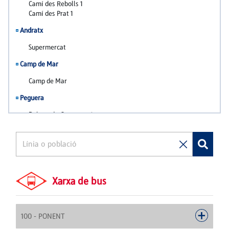
Xarxa de bus
100 - PONENT