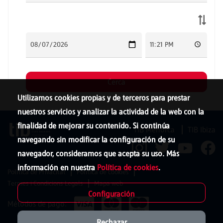
Utilizamos cookies propias y de terceros para prestar
nuestros servicios y analizar la actividad de la web con la
finalidad de mejorar su contenido. Si continúa
TIB Menorca
TIB Ibiza
navegando sin modificar la configuración de su
navegador, consideramos que acepta su uso. Más
información en nuestra
Política de cookies
.
Política de Privacitat
Política de cookies
Termes i Condicions Legals
Mapa web
Configuración
Métodos de pago:
Rechazar