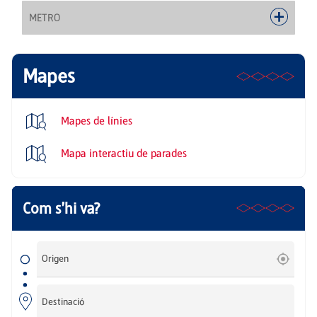
METRO
Mapes
Mapes de línies
Mapa interactiu de parades