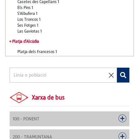
Xarxa de bus
100 - PONENT
200 - TRAMUNTANA