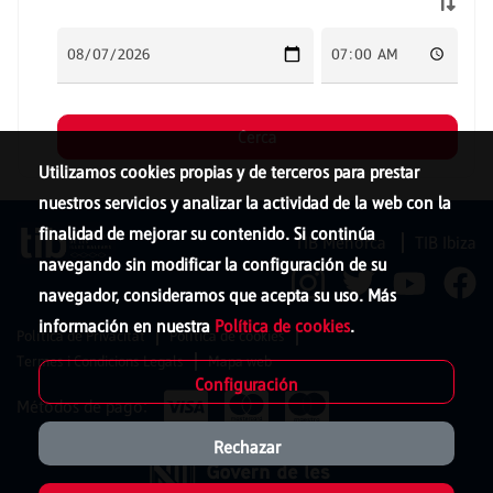
Utilizamos cookies propias y de terceros para prestar
nuestros servicios y analizar la actividad de la web con la
finalidad de mejorar su contenido. Si continúa
TIB Menorca
TIB Ibiza
navegando sin modificar la configuración de su
navegador, consideramos que acepta su uso. Más
información en nuestra
Política de cookies
.
Política de Privacitat
Política de cookies
Termes i Condicions Legals
Mapa web
Configuración
Métodos de pago:
Rechazar