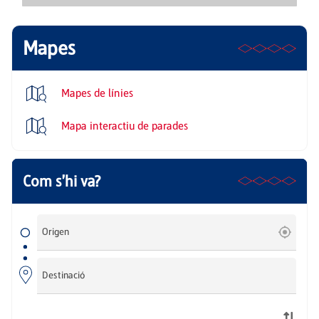
Mapes
Mapes de línies
Mapa interactiu de parades