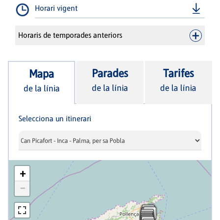
Horari vigent
Horaris de temporades anteriors
Parades
Tarifes
Mapa
de la línia
de la línia
de la línia