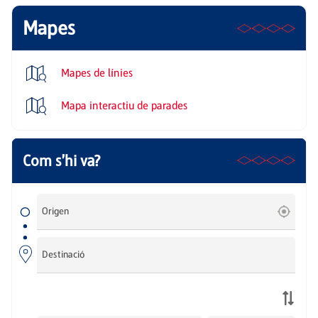
Mapes
Mapes de línies
Mapa interactiu de parades