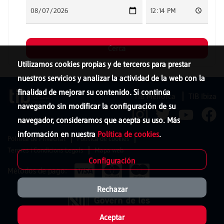
Utilizamos cookies propias y de terceros para prestar
nuestros servicios y analizar la actividad de la web con la
finalidad de mejorar su contenido. Si continúa
TIB Menorca
TIB Ibiza
navegando sin modificar la configuración de su
navegador, consideramos que acepta su uso. Más
información en nuestra
Política de cookies
.
Política de Privacitat
Política de cookies
Termes i Condicions Legals
Mapa web
Configuración
Métodos de pago:
Rechazar
Aceptar