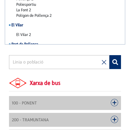
Xarxa de bus
100 - PONENT
200 - TRAMUNTANA