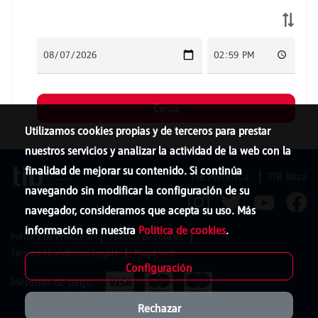
Utilizamos cookies propias y de terceros para prestar
nuestros servicios y analizar la actividad de la web con la
finalidad de mejorar su contenido. Si continúa
TIB Menorca
TIB Ibiza
navegando sin modificar la configuración de su
navegador, consideramos que acepta su uso. Más
información en nuestra
Política de cookies
.
Política de Privacitat
Política de cookies
Termes i Condicions Legals
Mapa web
Configuración
Métodos de pago:
Rechazar