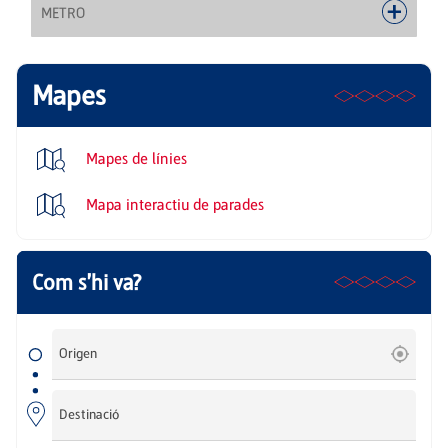
METRO
Mapes
Mapes de línies
Mapa interactiu de parades