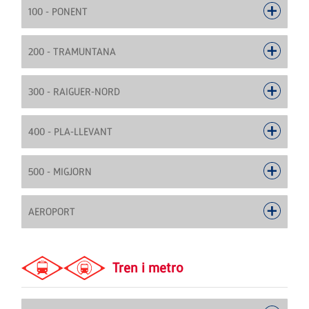
100 - PONENT
200 - TRAMUNTANA
300 - RAIGUER-NORD
400 - PLA-LLEVANT
500 - MIGJORN
AEROPORT
Tren i metro