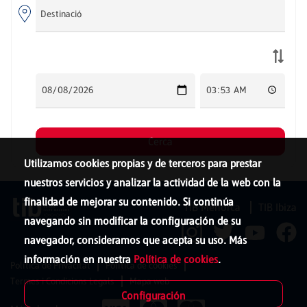
Utilizamos cookies propias y de terceros para prestar
nuestros servicios y analizar la actividad de la web con la
finalidad de mejorar su contenido. Si continúa
TIB Menorca
TIB Ibiza
navegando sin modificar la configuración de su
navegador, consideramos que acepta su uso. Más
información en nuestra
Política de cookies
.
Política de Privacitat
Política de cookies
Termes i Condicions Legals
Mapa web
Configuración