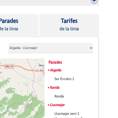
Parades
Tarifes
de la línia
de la línia