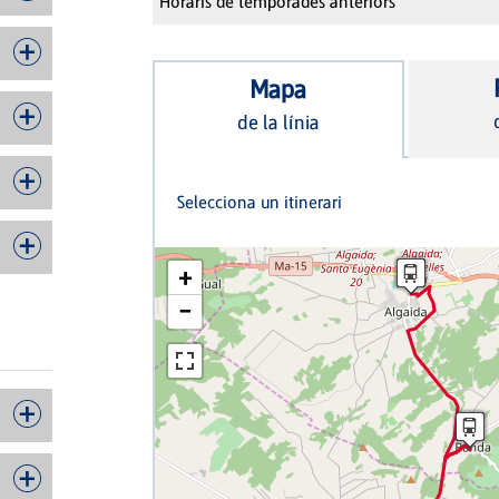
Horaris de temporades anteriors
Mapa
de la línia