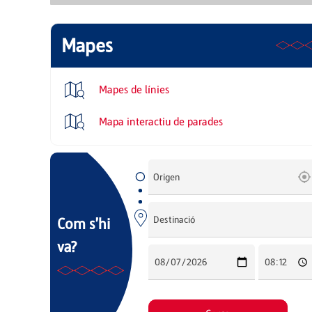
Mapes
Mapes de línies
Mapa interactiu de parades