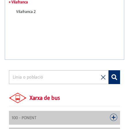
Xarxa de bus
100 - PONENT