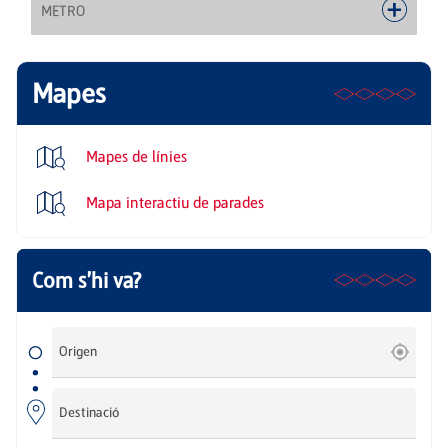
METRO
Mapes
Mapes de línies
Mapa interactiu de parades