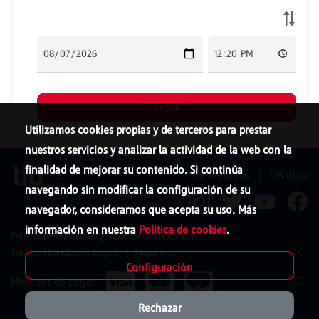
Utilizamos cookies propias y de terceros para prestar
nuestros servicios y analizar la actividad de la web con la
finalidad de mejorar su contenido. Si continúa
TIB Menorca
TIB Ibiza
navegando sin modificar la configuración de su
navegador, consideramos que acepta su uso. Más
información en nuestra
Política de cookies
.
Política de Privacitat
Política de cookies
Termes i Condicions Legals
Mapa web
Configuración
Métodos de pago:
Rechazar