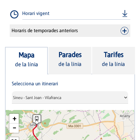
Horari vigent
Horaris de temporades anteriors
Parades
Tarifes
Mapa
de la línia
de la línia
de la línia