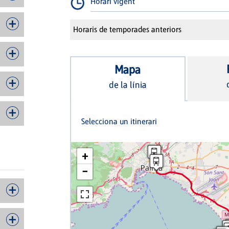
Horari vigent
Horaris de temporades anteriors
Mapa
de la línia