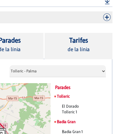
Parades
Tarifes
de la línia
de la línia