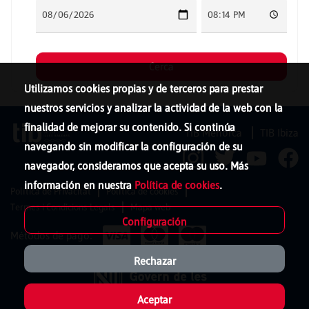
Utilizamos cookies propias y de terceros para prestar
nuestros servicios y analizar la actividad de la web con la
finalidad de mejorar su contenido. Si continúa
TIB Menorca
TIB Ibiza
navegando sin modificar la configuración de su
navegador, consideramos que acepta su uso. Más
información en nuestra
Política de cookies
.
Política de Privacitat
Política de cookies
Termes i Condicions Legals
Mapa web
Configuración
Métodos de pago:
Rechazar
Aceptar