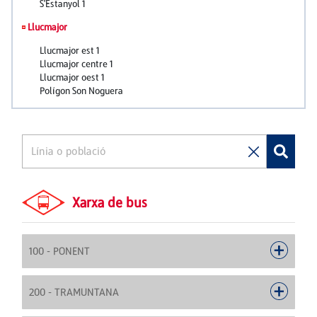
Xarxa de bus
100 - PONENT
200 - TRAMUNTANA