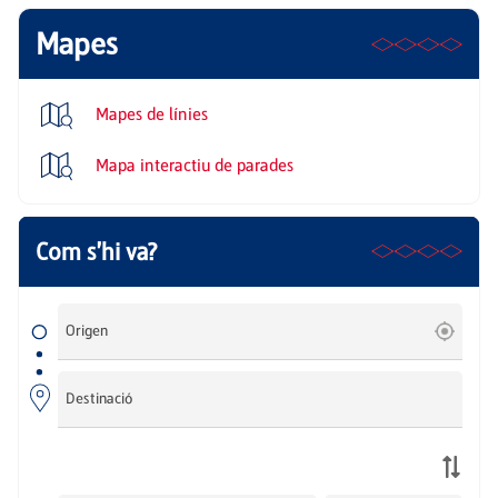
Mapes
Mapes de línies
Mapa interactiu de parades