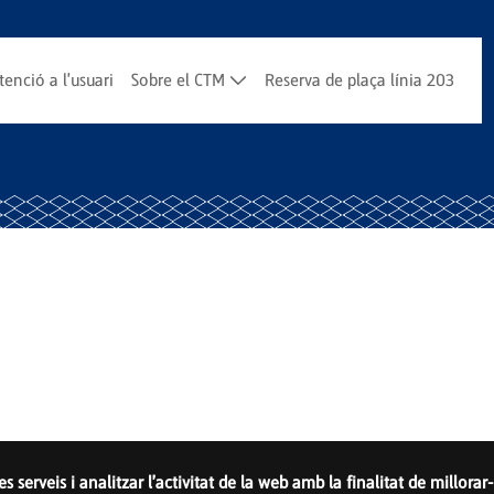
tenció a l'usuari
Sobre el CTM
Reserva de plaça línia 203
res serveis i analitzar l'activitat de la web amb la finalitat de millo