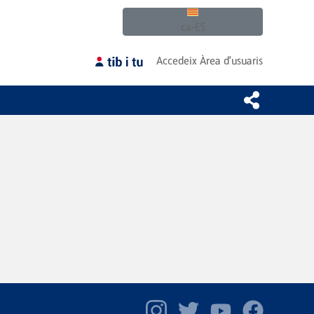
ca-ES
Accedeix
Àrea d'usuaris