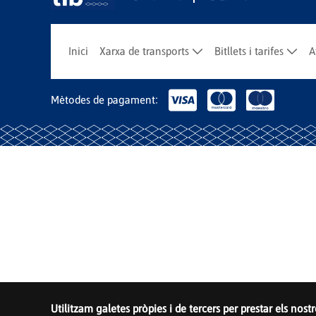
Inici
Xarxa de transports
Bitllets i tarifes
A
Mètodes de pagament:
Utilitzam galetes pròpies i de tercers per prestar els nost