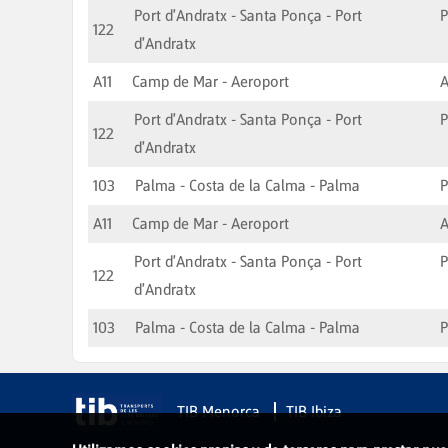
Port d'Andratx - Santa Ponça - Port
P
122
d'Andratx
A11
Camp de Mar - Aeroport
A
Port d'Andratx - Santa Ponça - Port
P
122
d'Andratx
103
Palma - Costa de la Calma - Palma
A11
Camp de Mar - Aeroport
A
Port d'Andratx - Santa Ponça - Port
P
122
d'Andratx
103
Palma - Costa de la Calma - Palma
TIB Menorca
TIB Ibiza