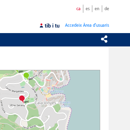
ca
es
en
de
Accedeix
Àrea d'usuaris