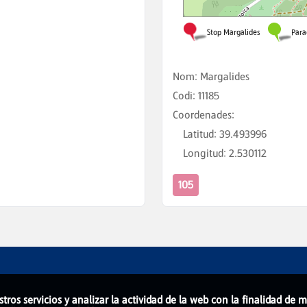
Nom
:
Margalides
Codi
:
11185
Coordenades
:
Latitud
:
39.493996
Longitud
:
2.530112
105
stros servicios y analizar la actividad de la web con la finalidad de