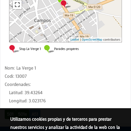
Nom
:
La Verge 1
Codi
:
13007
Coordenades
:
Latitud
:
39.43264
Longitud
:
3.023176
501
501e
A51
Utilizamos cookies propias y de terceros para prestar
nuestros servicios y analizar la actividad de la web con la