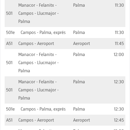
Manacor - Felanitx -
Palma
11:30
501
Campos - Llucmajor -
Palma
501e
Campos - Palma, exprés
Palma
11:30
A51
Campos - Aeroport
Aeroport
11:45
Manacor - Felanitx -
Palma
12:00
501
Campos - Llucmajor -
Palma
Manacor - Felanitx -
Palma
12:30
501
Campos - Llucmajor -
Palma
501e
Campos - Palma, exprés
Palma
12:30
A51
Campos - Aeroport
Aeroport
12:45