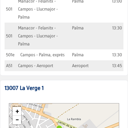
Manacor - Felanitx -
Palma
13:00
501
Campos - Llucmajor -
Palma
Manacor - Felanitx -
Palma
13:30
501
Campos - Llucmajor -
Palma
501e
Campos - Palma, exprés
Palma
13:30
A51
Campos - Aeroport
Aeroport
13:45
13007
La Verge 1