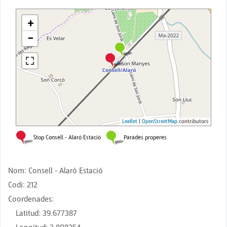
Nom
:
Consell - Alaró Estació
Codi
:
212
Coordenades
:
Latitud
:
39.677387