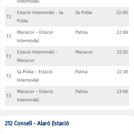
Intermodal
Estació Intermodal – Sa
Sa Pobla
22:00
T2
Pobla
Manacor – Estació
Palma
22:08
T3
Intermodal
Estació Intermodal –
Manacor
22:35
T3
Manacor
Sa Pobla – Estació
Palma
22:38
T2
Intermodal
Manacor – Estació
Palma
23:08
T3
Intermodal
212
Consell - Alaró Estació