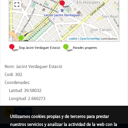
Nom
:
Jacint Verdaguer Estació
Codi
:
302
Coordenades
:
Latitud
:
39.58032
Longitud
:
2.660273
M1
T2
T3
Utilizamos cookies propias y de terceros para prestar
nuestros servicios y analizar la actividad de la web con la