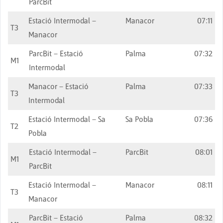
ParcBit
Estació Intermodal –
Manacor
07:11
T3
Manacor
ParcBit – Estació
Palma
07:32
M1
Intermodal
Manacor – Estació
Palma
07:33
T3
Intermodal
Estació Intermodal – Sa
Sa Pobla
07:36
T2
Pobla
Estació Intermodal –
ParcBit
08:01
M1
ParcBit
Estació Intermodal –
Manacor
08:11
T3
Manacor
ParcBit – Estació
Palma
08:32