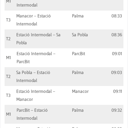
M1
Intermodal
Manacor – Estació
Palma
08:33
T3
Intermodal
Estació Intermodal – Sa
Sa Pobla
08:36
T2
Pobla
Estació Intermodal –
ParcBit
09:01
M1
ParcBit
Sa Pobla – Estació
Palma
09:03
T2
Intermodal
Estació Intermodal –
Manacor
09:11
T3
Manacor
ParcBit – Estació
Palma
09:32
M1
Intermodal