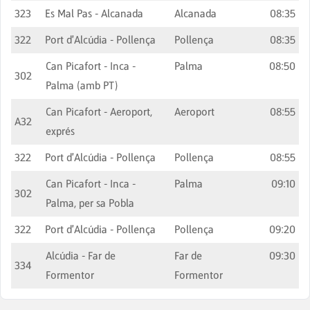
323
Es Mal Pas - Alcanada
Alcanada
08:35
322
Port d'Alcúdia - Pollença
Pollença
08:35
Can Picafort - Inca -
Palma
08:50
302
Palma (amb PT)
Can Picafort - Aeroport,
Aeroport
08:55
A32
exprés
322
Port d'Alcúdia - Pollença
Pollença
08:55
Can Picafort - Inca -
Palma
09:10
302
Palma, per sa Pobla
322
Port d'Alcúdia - Pollença
Pollença
09:20
Alcúdia - Far de
Far de
09:30
334
Formentor
Formentor