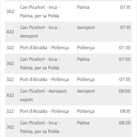
Can Picafort - Inca -
Palma
07:15
302
Palma, per sa Pobla
Can Picafort - Inca -
Aeroport
07:15
A32
Aeroport
322
Port d'Alcúdia - Pollença
Pollença
07:30
Can Picafort - Inca -
Palma
07:50
302
Palma, per sa Pobla
322
Port d'Alcúdia - Pollença
Pollença
07:55
Can Picafort - Aeroport,
Aeroport
08:00
A32
exprés
322
Port d'Alcúdia - Pollença
Pollença
08:15
Can Picafort - Inca -
Palma
08:20
302
Palma, per sa Pobla