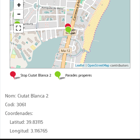
Nom
:
Ciutat Blanca 2
Codi
:
3061
Coordenades
:
Latitud
:
39.83115
Longitud
:
3.116765