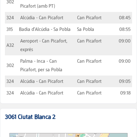
302
Picafort (amb PT)
324
Alcúdia - Can Picafort
Can Picafort
08:45
315
Badia d'Alcúdia - Sa Pobla
Sa Pobla
08:55
Aeroport - Can Picafort,
Can Picafort
09:00
A32
exprés
Palma - Inca - Can
Can Picafort
09:00
302
Picafort, per sa Pobla
324
Alcúdia - Can Picafort
Can Picafort
09:05
324
Alcúdia - Can Picafort
Can Picafort
09:18
3061
Ciutat Blanca 2