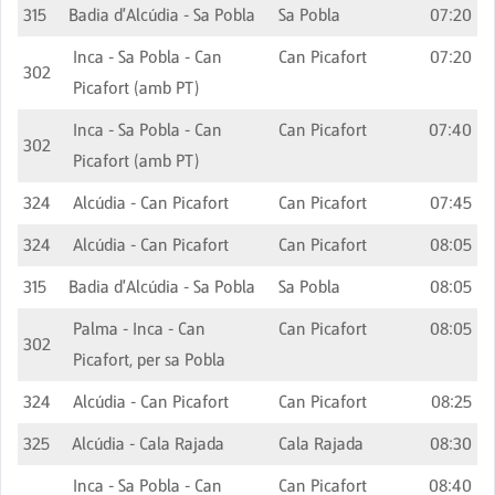
315
Badia d'Alcúdia - Sa Pobla
Sa Pobla
07:20
Inca - Sa Pobla - Can
Can Picafort
07:20
302
Picafort (amb PT)
Inca - Sa Pobla - Can
Can Picafort
07:40
302
Picafort (amb PT)
324
Alcúdia - Can Picafort
Can Picafort
07:45
324
Alcúdia - Can Picafort
Can Picafort
08:05
315
Badia d'Alcúdia - Sa Pobla
Sa Pobla
08:05
Palma - Inca - Can
Can Picafort
08:05
302
Picafort, per sa Pobla
324
Alcúdia - Can Picafort
Can Picafort
08:25
325
Alcúdia - Cala Rajada
Cala Rajada
08:30
Inca - Sa Pobla - Can
Can Picafort
08:40