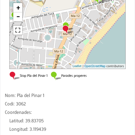
Nom
:
Pla del Pinar 1
Codi
:
3062
Coordenades
:
Latitud
:
39.83705
Longitud
:
3.119439