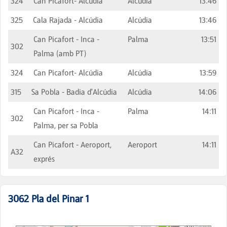
324
Can Picafort- Alcúdia
Alcúdia
13:46
325
Cala Rajada - Alcúdia
Alcúdia
13:46
Can Picafort - Inca -
Palma
13:51
302
Palma (amb PT)
324
Can Picafort- Alcúdia
Alcúdia
13:59
315
Sa Pobla - Badia d'Alcúdia
Alcúdia
14:06
Can Picafort - Inca -
Palma
14:11
302
Palma, per sa Pobla
Can Picafort - Aeroport,
Aeroport
14:11
A32
exprés
3062
Pla del Pinar 1