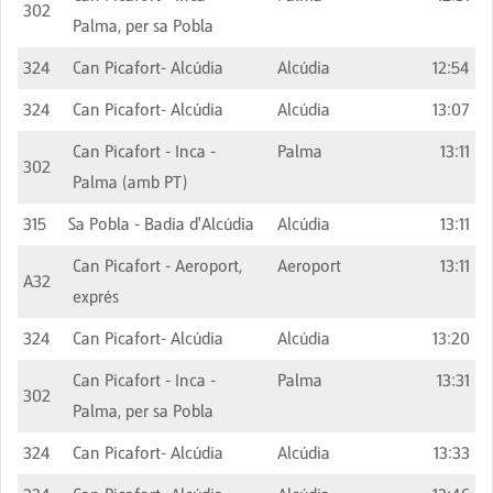
302
Palma, per sa Pobla
324
Can Picafort- Alcúdia
Alcúdia
12:54
324
Can Picafort- Alcúdia
Alcúdia
13:07
Can Picafort - Inca -
Palma
13:11
302
Palma (amb PT)
315
Sa Pobla - Badia d'Alcúdia
Alcúdia
13:11
Can Picafort - Aeroport,
Aeroport
13:11
A32
exprés
324
Can Picafort- Alcúdia
Alcúdia
13:20
Can Picafort - Inca -
Palma
13:31
302
Palma, per sa Pobla
324
Can Picafort- Alcúdia
Alcúdia
13:33