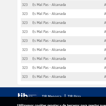
323
Es Mal Pas - Alcanada
A
323
Es Mal Pas - Alcanada
A
323
Es Mal Pas - Alcanada
A
323
Es Mal Pas - Alcanada
A
323
Es Mal Pas - Alcanada
A
323
Es Mal Pas - Alcanada
A
323
Es Mal Pas - Alcanada
A
323
Es Mal Pas - Alcanada
A
323
Es Mal Pas - Alcanada
A
TIB Menorca
TIB Ibiza
Utilizamos cookies propias y de terceros para prestar nue