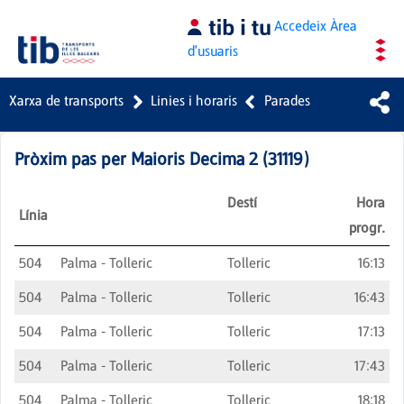
Salta al contingut principal
Accedeix
Àrea
d'usuaris
Xarxa de transports
Linies i horaris
Parades
Pròxim pas per
Maioris Decima 2
(
31119
)
Destí
Hora
Línia
progr.
504
Palma - Tolleric
Tolleric
16:13
504
Palma - Tolleric
Tolleric
16:43
504
Palma - Tolleric
Tolleric
17:13
504
Palma - Tolleric
Tolleric
17:43
504
Palma - Tolleric
Tolleric
18:18