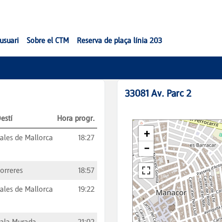
'usuari
Sobre el CTM
Reserva de plaça línia 203
33081
Av. Parc 2
estí
Hora progr.
ales de Mallorca
18:27
orreres
18:57
ales de Mallorca
19:22
ala Murada
21:02