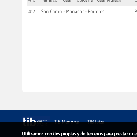
417
Son Carrió - Manacor - Porreres
P
TIB Menorca
TIB Ibiza
Utilizamos cookies propias y de terceros para prestar nue