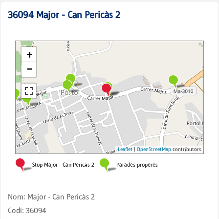
36094
Major - Can Pericàs 2
Nom
:
Major - Can Pericàs 2
Codi
:
36094