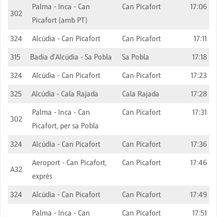
Palma - Inca - Can
Can Picafort
17:06
302
Picafort (amb PT)
324
Alcúdia - Can Picafort
Can Picafort
17:11
315
Badia d'Alcúdia - Sa Pobla
Sa Pobla
17:18
324
Alcúdia - Can Picafort
Can Picafort
17:23
325
Alcúdia - Cala Rajada
Cala Rajada
17:28
Palma - Inca - Can
Can Picafort
17:31
302
Picafort, per sa Pobla
324
Alcúdia - Can Picafort
Can Picafort
17:36
Aeroport - Can Picafort,
Can Picafort
17:46
A32
exprés
324
Alcúdia - Can Picafort
Can Picafort
17:49
Palma - Inca - Can
Can Picafort
17:51