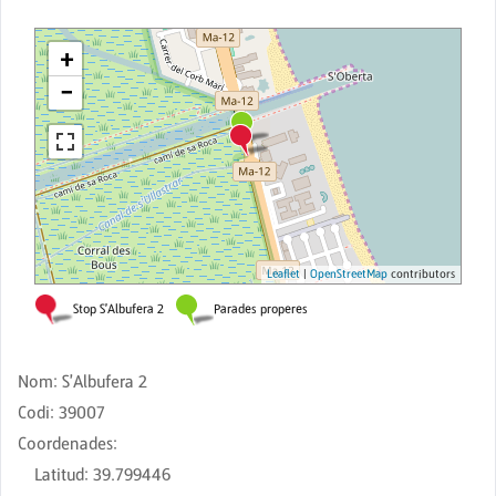
Nom
:
S'Albufera 2
Codi
:
39007
Coordenades
:
Latitud
:
39.799446