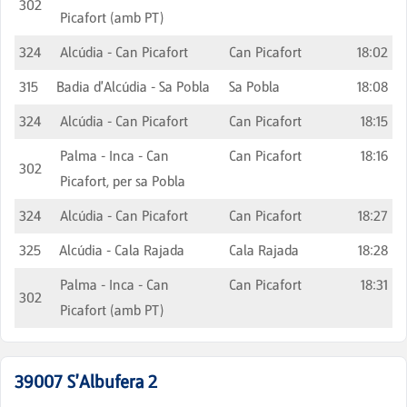
302
Picafort (amb PT)
324
Alcúdia - Can Picafort
Can Picafort
18:02
315
Badia d'Alcúdia - Sa Pobla
Sa Pobla
18:08
324
Alcúdia - Can Picafort
Can Picafort
18:15
Palma - Inca - Can
Can Picafort
18:16
302
Picafort, per sa Pobla
324
Alcúdia - Can Picafort
Can Picafort
18:27
325
Alcúdia - Cala Rajada
Cala Rajada
18:28
Palma - Inca - Can
Can Picafort
18:31
302
Picafort (amb PT)
39007
S'Albufera 2