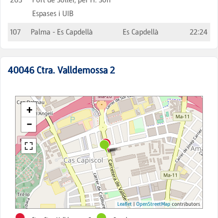
Espases i UIB
107
Palma - Es Capdellà
Es Capdellà
22:24
40046
Ctra. Valldemossa 2