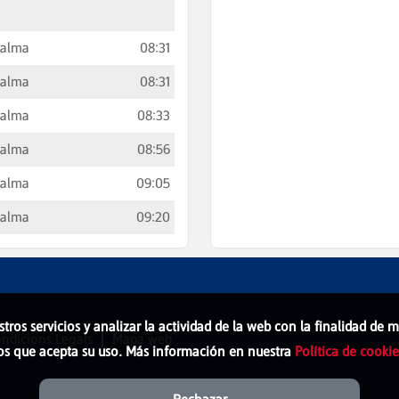
Palma
08:31
Palma
08:31
Palma
08:33
Palma
08:56
Palma
09:05
Palma
09:20
stros servicios y analizar la actividad de la web con la finalidad de
ondicions Legals
Mapa web
os que acepta su uso. Más información en nuestra
Política de cookie