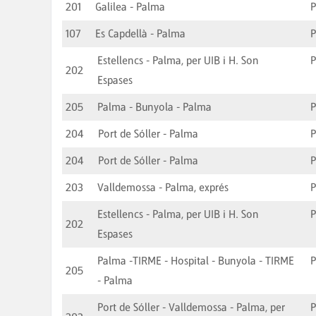
201
Galilea - Palma
107
Es Capdellà - Palma
Estellencs - Palma, per UIB i H. Son
202
Espases
205
Palma - Bunyola - Palma
204
Port de Sóller - Palma
204
Port de Sóller - Palma
203
Valldemossa - Palma, exprés
Estellencs - Palma, per UIB i H. Son
202
Espases
Palma -TIRME - Hospital - Bunyola - TIRME
205
- Palma
Port de Sóller - Valldemossa - Palma, per