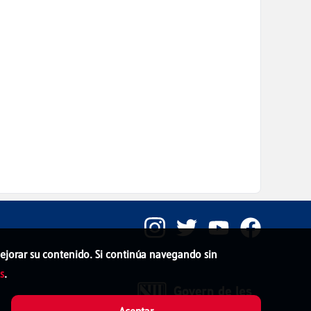
 mejorar su contenido. Si continúa navegando sin
s
.