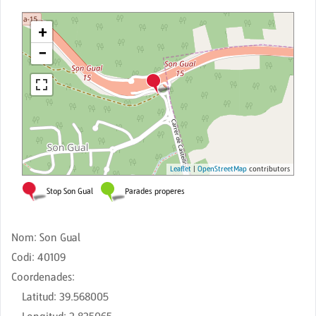
Nom
:
Son Gual
Codi
:
40109
Coordenades
:
Latitud
:
39.568005