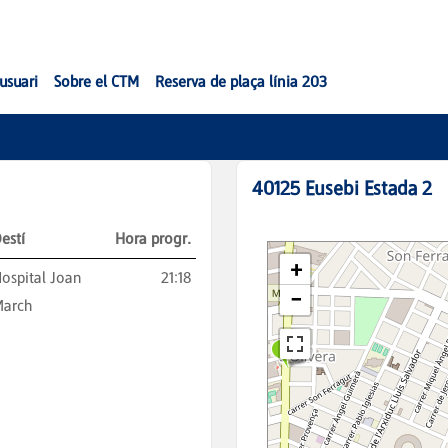
'usuari
Sobre el CTM
Reserva de plaça línia 203
40125
Eusebi Estada 2
estí
Hora progr.
ospital Joan
21:18
March