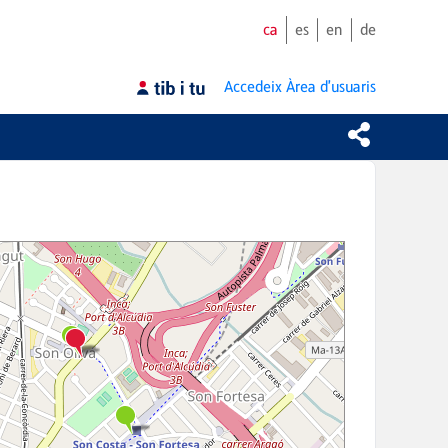
ca
es
en
de
Accedeix
Àrea d'usuaris