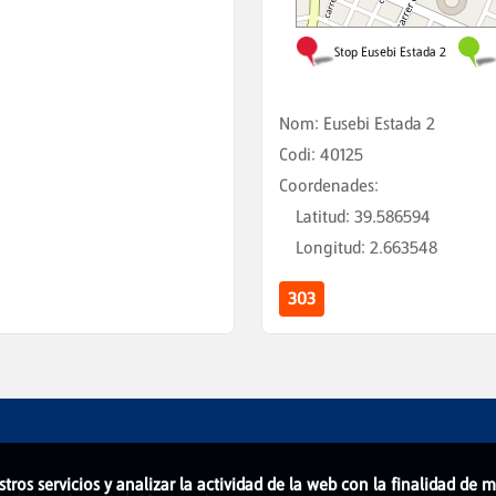
Nom
:
Eusebi Estada 2
Codi
:
40125
Coordenades
:
Latitud
:
39.586594
Longitud
:
2.663548
303
stros servicios y analizar la actividad de la web con la finalidad de