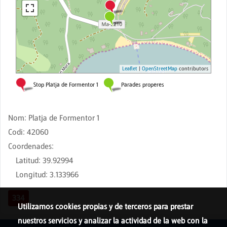
Nom
:
Platja de Formentor 1
Codi
:
42060
Coordenades
:
Latitud
:
39.92994
Longitud
:
3.133966
334
Utilizamos cookies propias y de terceros para prestar
nuestros servicios y analizar la actividad de la web con la