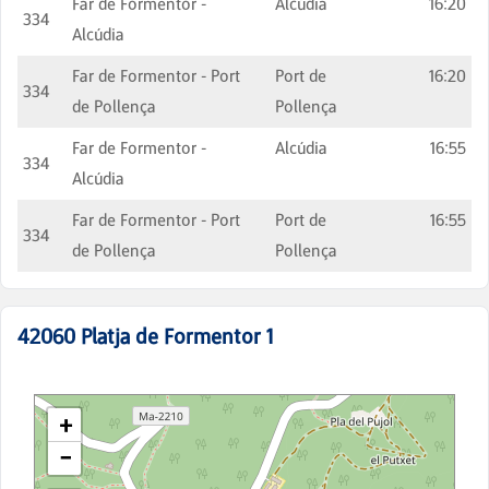
Far de Formentor -
Alcúdia
16:20
334
Alcúdia
Far de Formentor - Port
Port de
16:20
334
de Pollença
Pollença
Far de Formentor -
Alcúdia
16:55
334
Alcúdia
Far de Formentor - Port
Port de
16:55
334
de Pollença
Pollença
42060
Platja de Formentor 1