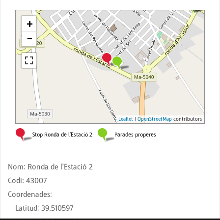
Nom
:
Ronda de l'Estació 2
Codi
:
43007
Coordenades
:
Latitud
:
39.510597