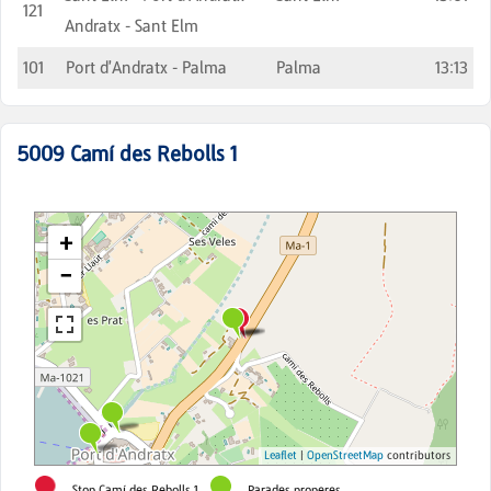
121
Andratx - Sant Elm
101
Port d'Andratx - Palma
Palma
13:13
5009
Camí des Rebolls 1