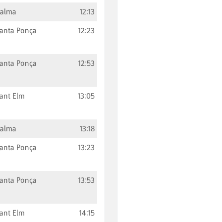
Palma
12:13
anta Ponça
12:23
anta Ponça
12:53
ant Elm
13:05
Palma
13:18
anta Ponça
13:23
anta Ponça
13:53
ant Elm
14:15