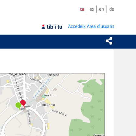
ca
es
en
de
Accedeix
Àrea d'usuaris