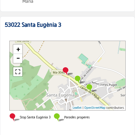
Maria
53022
Santa Eugènia 3